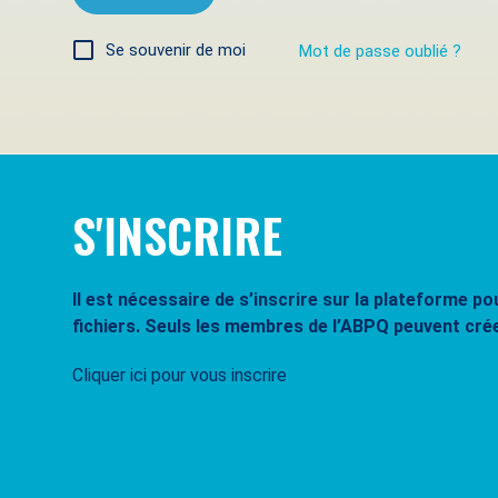
Se souvenir de moi
Mot de passe oublié ?
S'INSCRIRE
Il est nécessaire de s’inscrire sur la plateforme 
fichiers. Seuls les membres de l’ABPQ peuvent cré
Cliquer ici pour vous inscrire