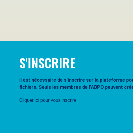
Se souvenir de moi
Mot de passe oublié ?
S'INSCRIRE
Il est nécessaire de s’inscrire sur la plateforme 
fichiers. Seuls les membres de l’ABPQ peuvent cré
Cliquer ici pour vous inscrire