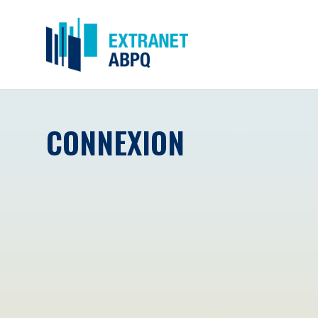
CONNEXION
Courriel
*
Mot de passe
*