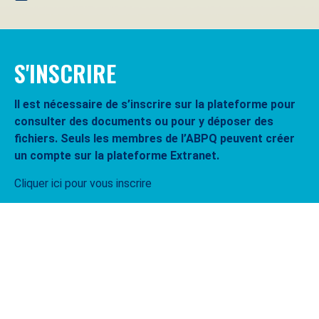
S'INSCRIRE
Il est nécessaire de s’inscrire sur la plateforme pour
consulter des documents ou pour y déposer des
fichiers. Seuls les membres de l’ABPQ peuvent créer
un compte sur la plateforme Extranet.
Cliquer ici pour vous inscrire