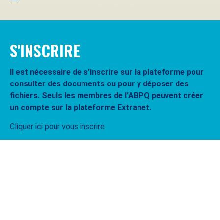
S'INSCRIRE
Il est nécessaire de s’inscrire sur la plateforme pour
consulter des documents ou pour y déposer des
fichiers. Seuls les membres de l’ABPQ peuvent créer
un compte sur la plateforme Extranet.
Cliquer ici pour vous inscrire