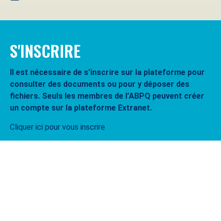
S'INSCRIRE
Il est nécessaire de s’inscrire sur la plateforme pour
consulter des documents ou pour y déposer des
fichiers. Seuls les membres de l’ABPQ peuvent créer
un compte sur la plateforme Extranet.
Cliquer ici pour vous inscrire