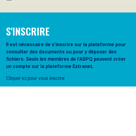
S'INSCRIRE
Il est nécessaire de s’inscrire sur la plateforme pour
consulter des documents ou pour y déposer des
fichiers. Seuls les membres de l’ABPQ peuvent créer
un compte sur la plateforme Extranet.
Cliquer ici pour vous inscrire