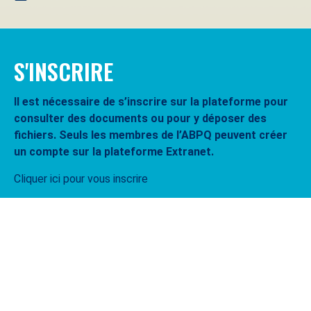
S'INSCRIRE
Il est nécessaire de s’inscrire sur la plateforme pour
consulter des documents ou pour y déposer des
fichiers. Seuls les membres de l’ABPQ peuvent créer
un compte sur la plateforme Extranet.
Cliquer ici pour vous inscrire