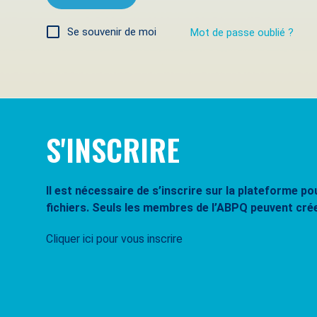
Se souvenir de moi
Mot de passe oublié ?
S'INSCRIRE
Il est nécessaire de s’inscrire sur la plateforme 
fichiers. Seuls les membres de l’ABPQ peuvent cré
Cliquer ici pour vous inscrire