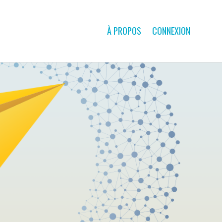
À PROPOS
CONNEXION