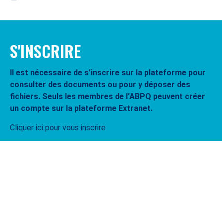
S'INSCRIRE
Il est nécessaire de s’inscrire sur la plateforme pour
consulter des documents ou pour y déposer des
fichiers. Seuls les membres de l’ABPQ peuvent créer
un compte sur la plateforme Extranet.
Cliquer ici pour vous inscrire