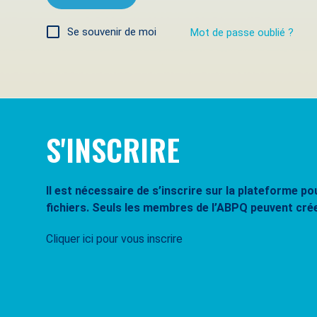
Se souvenir de moi
Mot de passe oublié ?
S'INSCRIRE
Il est nécessaire de s’inscrire sur la plateforme 
fichiers. Seuls les membres de l’ABPQ peuvent cré
Cliquer ici pour vous inscrire