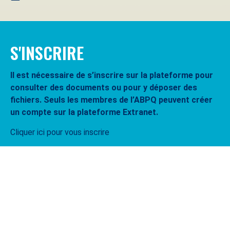
S'INSCRIRE
Il est nécessaire de s’inscrire sur la plateforme pour
consulter des documents ou pour y déposer des
fichiers. Seuls les membres de l’ABPQ peuvent créer
un compte sur la plateforme Extranet.
Cliquer ici pour vous inscrire