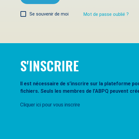
Se souvenir de moi
Mot de passe oublié ?
S'INSCRIRE
Il est nécessaire de s’inscrire sur la plateforme 
fichiers. Seuls les membres de l’ABPQ peuvent cré
Cliquer ici pour vous inscrire