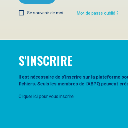
Se souvenir de moi
Mot de passe oublié ?
S'INSCRIRE
Il est nécessaire de s’inscrire sur la plateforme 
fichiers. Seuls les membres de l’ABPQ peuvent cré
Cliquer ici pour vous inscrire