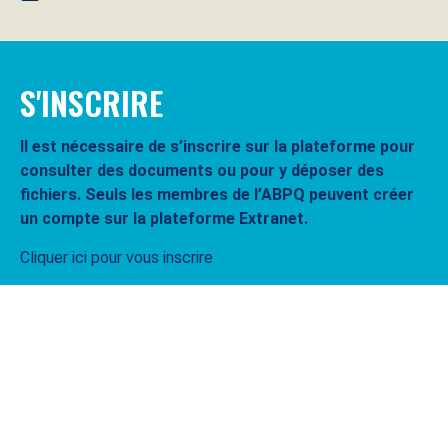
S'INSCRIRE
Il est nécessaire de s’inscrire sur la plateforme pour
consulter des documents ou pour y déposer des
fichiers. Seuls les membres de l’ABPQ peuvent créer
un compte sur la plateforme Extranet.
Cliquer ici pour vous inscrire