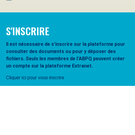
S'INSCRIRE
Il est nécessaire de s’inscrire sur la plateforme pour
consulter des documents ou pour y déposer des
fichiers. Seuls les membres de l’ABPQ peuvent créer
un compte sur la plateforme Extranet.
Cliquer ici pour vous inscrire