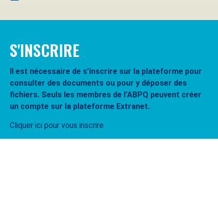
S'INSCRIRE
Il est nécessaire de s’inscrire sur la plateforme pour
consulter des documents ou pour y déposer des
fichiers. Seuls les membres de l’ABPQ peuvent créer
un compte sur la plateforme Extranet.
Cliquer ici pour vous inscrire