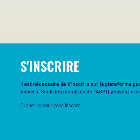
Se souvenir de moi
Mot de passe oublié ?
S'INSCRIRE
Il est nécessaire de s’inscrire sur la plateforme 
fichiers. Seuls les membres de l’ABPQ peuvent cré
Cliquer ici pour vous inscrire