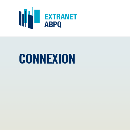
CONNEXION
Courriel
*
Mot de passe
*