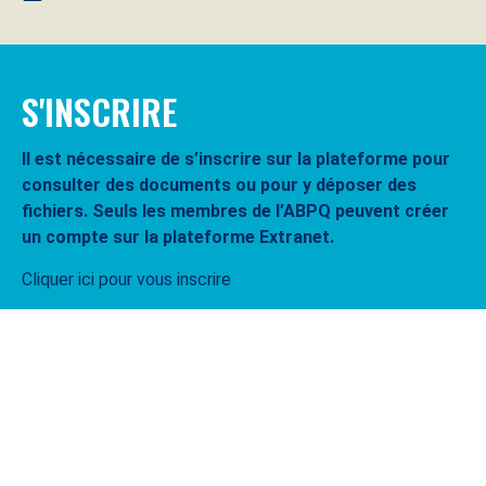
S'INSCRIRE
Il est nécessaire de s’inscrire sur la plateforme pour
consulter des documents ou pour y déposer des
fichiers. Seuls les membres de l’ABPQ peuvent créer
un compte sur la plateforme Extranet.
Cliquer ici pour vous inscrire