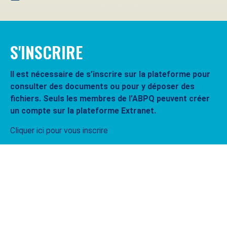
S'INSCRIRE
Il est nécessaire de s’inscrire sur la plateforme pour
consulter des documents ou pour y déposer des
fichiers. Seuls les membres de l’ABPQ peuvent créer
un compte sur la plateforme Extranet.
Cliquer ici pour vous inscrire