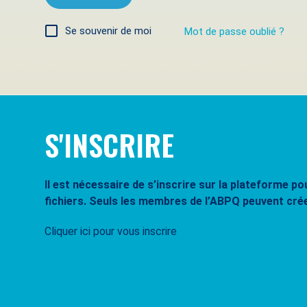
Se souvenir de moi
Mot de passe oublié ?
S'INSCRIRE
Il est nécessaire de s’inscrire sur la plateforme 
fichiers. Seuls les membres de l’ABPQ peuvent cré
Cliquer ici pour vous inscrire