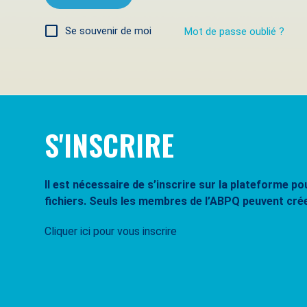
Se souvenir de moi
Mot de passe oublié ?
S'INSCRIRE
Il est nécessaire de s’inscrire sur la plateforme 
fichiers. Seuls les membres de l’ABPQ peuvent cré
Cliquer ici pour vous inscrire