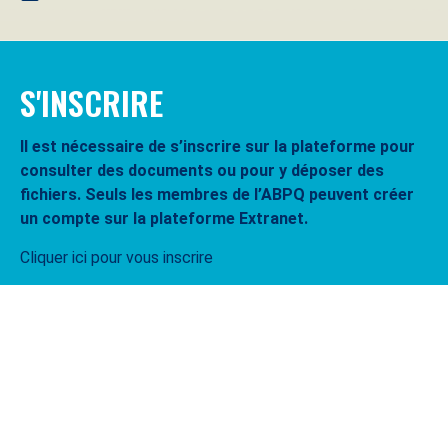
S'INSCRIRE
Il est nécessaire de s’inscrire sur la plateforme pour
consulter des documents ou pour y déposer des
fichiers. Seuls les membres de l’ABPQ peuvent créer
un compte sur la plateforme Extranet.
Cliquer ici pour vous inscrire