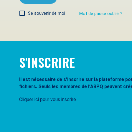
Se souvenir de moi
Mot de passe oublié ?
S'INSCRIRE
Il est nécessaire de s’inscrire sur la plateforme 
fichiers. Seuls les membres de l’ABPQ peuvent cré
Cliquer ici pour vous inscrire