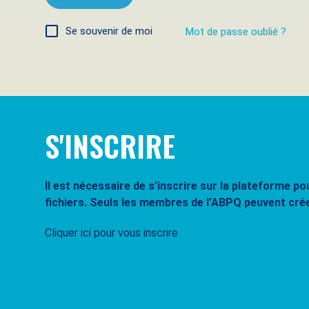
Se souvenir de moi
Mot de passe oublié ?
S'INSCRIRE
Il est nécessaire de s’inscrire sur la plateforme 
fichiers. Seuls les membres de l’ABPQ peuvent cré
Cliquer ici pour vous inscrire