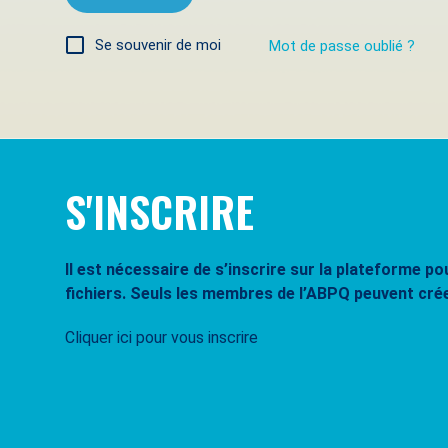
Se souvenir de moi
Mot de passe oublié ?
S'INSCRIRE
Il est nécessaire de s’inscrire sur la plateforme 
fichiers. Seuls les membres de l’ABPQ peuvent cré
Cliquer ici pour vous inscrire