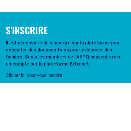
S'INSCRIRE
Il est nécessaire de s’inscrire sur la plateforme pour
consulter des documents ou pour y déposer des
fichiers. Seuls les membres de l’ABPQ peuvent créer
un compte sur la plateforme Extranet.
Cliquer ici pour vous inscrire