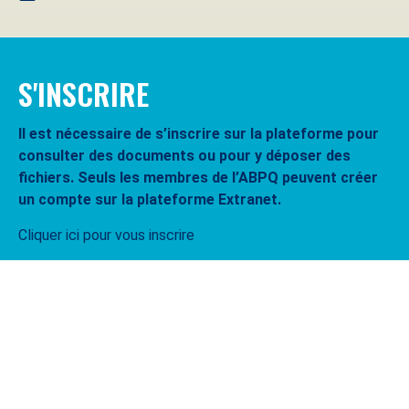
S'INSCRIRE
Il est nécessaire de s’inscrire sur la plateforme pour
consulter des documents ou pour y déposer des
fichiers. Seuls les membres de l’ABPQ peuvent créer
un compte sur la plateforme Extranet.
Cliquer ici pour vous inscrire