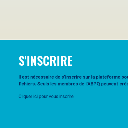
Se souvenir de moi
Mot de passe oublié ?
S'INSCRIRE
Il est nécessaire de s’inscrire sur la plateforme 
fichiers. Seuls les membres de l’ABPQ peuvent cré
Cliquer ici pour vous inscrire