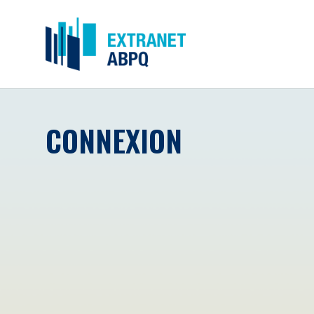
CONNEXION
Courriel
*
Mot de passe
*