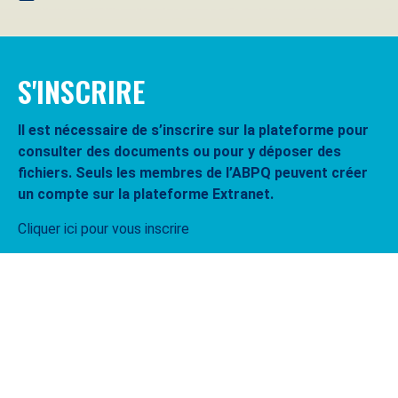
S'INSCRIRE
Il est nécessaire de s’inscrire sur la plateforme pour
consulter des documents ou pour y déposer des
fichiers. Seuls les membres de l’ABPQ peuvent créer
un compte sur la plateforme Extranet.
Cliquer ici pour vous inscrire