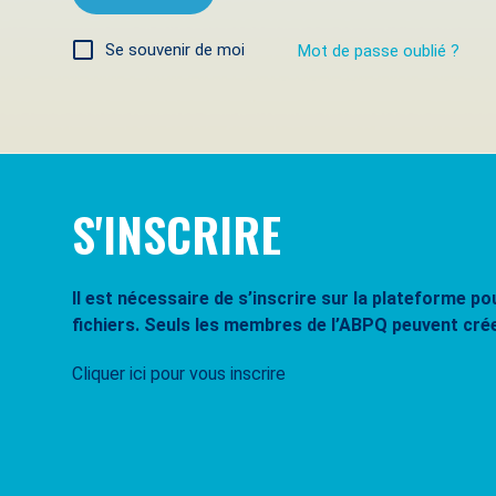
Se souvenir de moi
Mot de passe oublié ?
S'INSCRIRE
Il est nécessaire de s’inscrire sur la plateforme 
fichiers. Seuls les membres de l’ABPQ peuvent cré
Cliquer ici pour vous inscrire