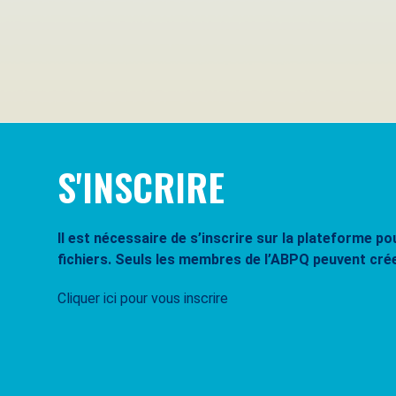
Se souvenir de moi
Mot de passe oublié ?
S'INSCRIRE
Il est nécessaire de s’inscrire sur la plateforme 
fichiers. Seuls les membres de l’ABPQ peuvent cré
Cliquer ici pour vous inscrire