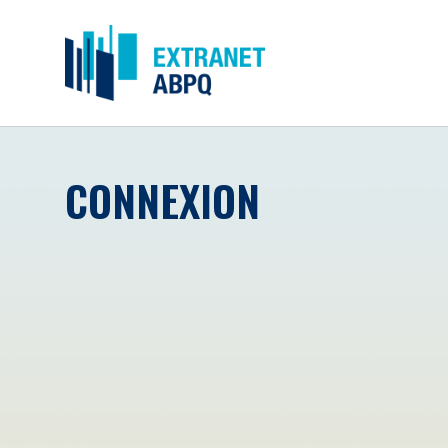
CONNEXION
Courriel
*
Mot de passe
*