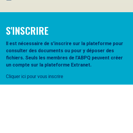
S'INSCRIRE
Il est nécessaire de s’inscrire sur la plateforme pour
consulter des documents ou pour y déposer des
fichiers. Seuls les membres de l’ABPQ peuvent créer
un compte sur la plateforme Extranet.
Cliquer ici pour vous inscrire