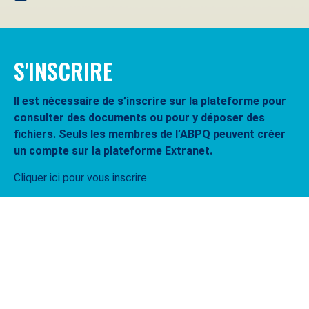
S'INSCRIRE
Il est nécessaire de s’inscrire sur la plateforme pour
consulter des documents ou pour y déposer des
fichiers. Seuls les membres de l’ABPQ peuvent créer
un compte sur la plateforme Extranet.
Cliquer ici pour vous inscrire