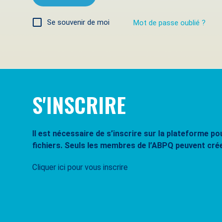
Se souvenir de moi
Mot de passe oublié ?
S'INSCRIRE
Il est nécessaire de s’inscrire sur la plateforme 
fichiers. Seuls les membres de l’ABPQ peuvent cré
Cliquer ici pour vous inscrire