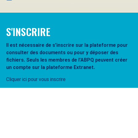
S'INSCRIRE
Il est nécessaire de s’inscrire sur la plateforme pour
consulter des documents ou pour y déposer des
fichiers. Seuls les membres de l’ABPQ peuvent créer
un compte sur la plateforme Extranet.
Cliquer ici pour vous inscrire