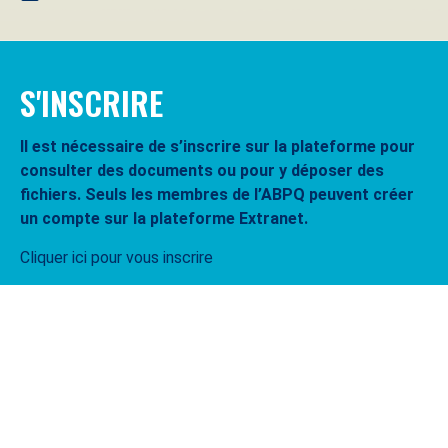
S'INSCRIRE
Il est nécessaire de s’inscrire sur la plateforme pour
consulter des documents ou pour y déposer des
fichiers. Seuls les membres de l’ABPQ peuvent créer
un compte sur la plateforme Extranet.
Cliquer ici pour vous inscrire