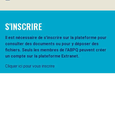
S'INSCRIRE
Il est nécessaire de s’inscrire sur la plateforme pour
consulter des documents ou pour y déposer des
fichiers. Seuls les membres de l’ABPQ peuvent créer
un compte sur la plateforme Extranet.
Cliquer ici pour vous inscrire