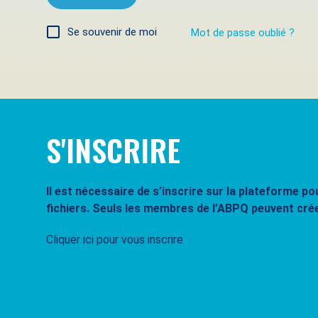
Se souvenir de moi
Mot de passe oublié ?
S'INSCRIRE
Il est nécessaire de s’inscrire sur la plateforme 
fichiers. Seuls les membres de l’ABPQ peuvent cré
Cliquer ici pour vous inscrire