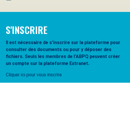
S'INSCRIRE
Il est nécessaire de s’inscrire sur la plateforme pour
consulter des documents ou pour y déposer des
fichiers. Seuls les membres de l’ABPQ peuvent créer
un compte sur la plateforme Extranet.
Cliquer ici pour vous inscrire