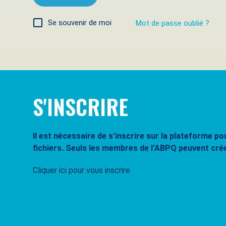
Se souvenir de moi
Mot de passe oublié ?
S'INSCRIRE
Il est nécessaire de s’inscrire sur la plateforme 
fichiers. Seuls les membres de l’ABPQ peuvent cré
Cliquer ici pour vous inscrire