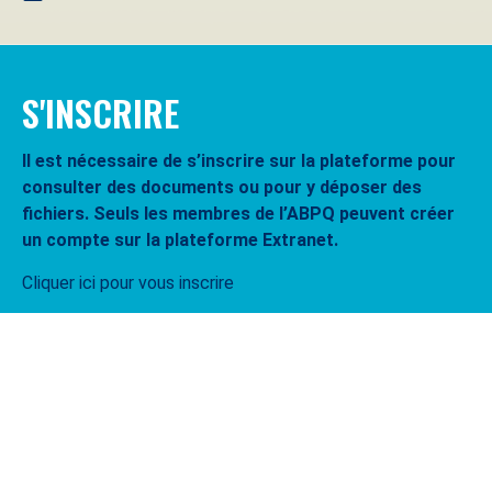
S'INSCRIRE
Il est nécessaire de s’inscrire sur la plateforme pour
consulter des documents ou pour y déposer des
fichiers. Seuls les membres de l’ABPQ peuvent créer
un compte sur la plateforme Extranet.
Cliquer ici pour vous inscrire