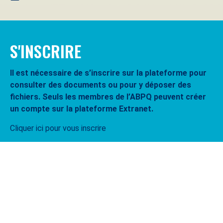
S'INSCRIRE
Il est nécessaire de s’inscrire sur la plateforme pour
consulter des documents ou pour y déposer des
fichiers. Seuls les membres de l’ABPQ peuvent créer
un compte sur la plateforme Extranet.
Cliquer ici pour vous inscrire