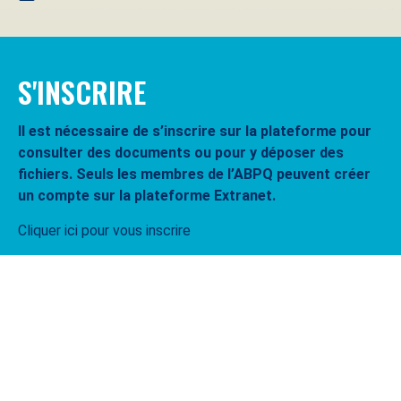
S'INSCRIRE
Il est nécessaire de s’inscrire sur la plateforme pour
consulter des documents ou pour y déposer des
fichiers. Seuls les membres de l’ABPQ peuvent créer
un compte sur la plateforme Extranet.
Cliquer ici pour vous inscrire