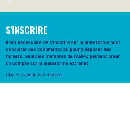
S'INSCRIRE
Il est nécessaire de s’inscrire sur la plateforme pour
consulter des documents ou pour y déposer des
fichiers. Seuls les membres de l’ABPQ peuvent créer
un compte sur la plateforme Extranet.
Cliquer ici pour vous inscrire