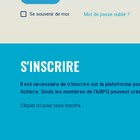
Se souvenir de moi
Mot de passe oublié ?
S'INSCRIRE
Il est nécessaire de s’inscrire sur la plateforme 
fichiers. Seuls les membres de l’ABPQ peuvent cré
Cliquer ici pour vous inscrire