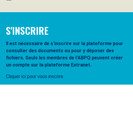
S'INSCRIRE
Il est nécessaire de s’inscrire sur la plateforme pour
consulter des documents ou pour y déposer des
fichiers. Seuls les membres de l’ABPQ peuvent créer
un compte sur la plateforme Extranet.
Cliquer ici pour vous inscrire