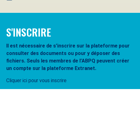
S'INSCRIRE
Il est nécessaire de s’inscrire sur la plateforme pour
consulter des documents ou pour y déposer des
fichiers. Seuls les membres de l’ABPQ peuvent créer
un compte sur la plateforme Extranet.
Cliquer ici pour vous inscrire