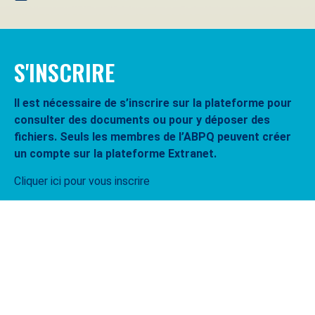
S'INSCRIRE
Il est nécessaire de s’inscrire sur la plateforme pour
consulter des documents ou pour y déposer des
fichiers. Seuls les membres de l’ABPQ peuvent créer
un compte sur la plateforme Extranet.
Cliquer ici pour vous inscrire