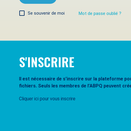
Se souvenir de moi
Mot de passe oublié ?
S'INSCRIRE
Il est nécessaire de s’inscrire sur la plateforme 
fichiers. Seuls les membres de l’ABPQ peuvent cré
Cliquer ici pour vous inscrire