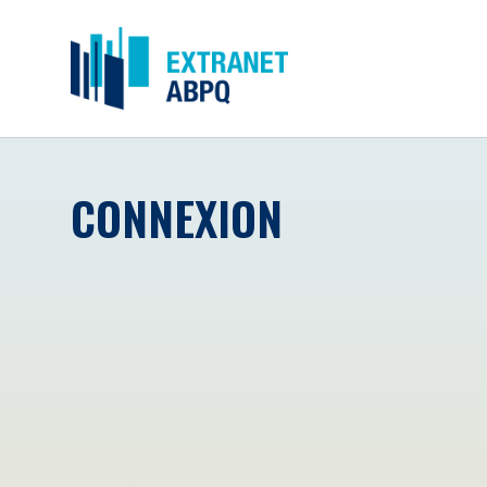
CONNEXION
Courriel
*
Mot de passe
*