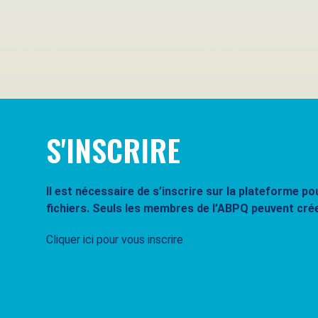
Se souvenir de moi
Mot de passe oublié ?
S'INSCRIRE
Il est nécessaire de s’inscrire sur la plateforme 
fichiers. Seuls les membres de l’ABPQ peuvent cré
Cliquer ici pour vous inscrire